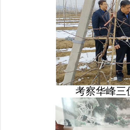
考察华峰三