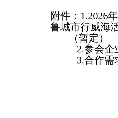
附件：
1.2026
年
鲁城市行威海
（暂定）
2.
参会企
3.
合作需