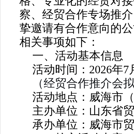
格、专业化的经贸对接
察、经贸合作专场推介
挚邀请有合作意向的
公
相关事项如下
：
一、活动基本信息
活动时间：
2026
年
7
（
经贸合作
推介
会
活动地点：威海市
主办单位
：
山东省
承办单位
：
威海市