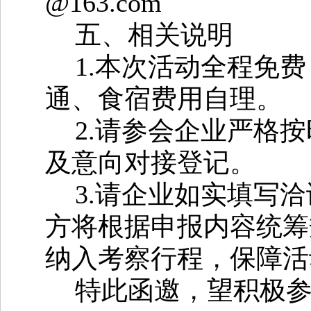
@163.com
五、相关说明
1.
本次活动全程免费
通、
食宿
费用自理。
2.
请参会企业严格按
及意向对接登记。
3.
请企业如实填写洽
方将根据申报内容统筹
纳入考察行程，保障活
特此函邀，
望
积极