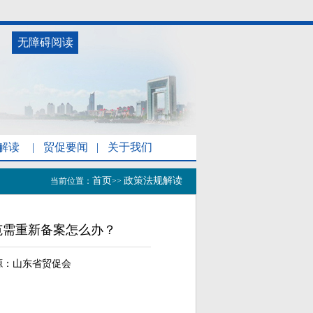
无障碍阅读
解读
|
贸促要闻
|
关于我们
首页
政策法规解读
当前位置：
>>
范需重新备案怎么办？
源：
山东省贸促会