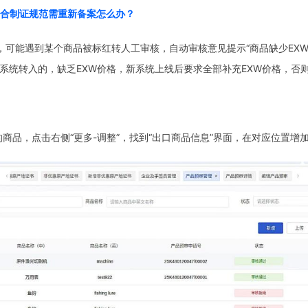
符合制证规范需重新备案怎么办？
，可能遇到某个商品被标红转人工审核，自动审核意见提示“商品缺少EX
系统转入的，缺乏EXW价格，新系统上线后要求全部补充EXW价格，否
的商品，点击右侧“更多-调整”，找到“出口商品信息”界面，在对应位置增加