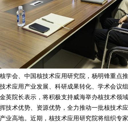
核学会、
中国
核技术应用研究院
，
杨明锋重点
技术应用产业发展、科研成果转化
、
学术会议
金英院长表示，
将积极支持威海举办核技术领
挥技术优势、资源优势，
全力
推动一批核技术
产业高地。
近期，
核技术应用研究
院
将组织专