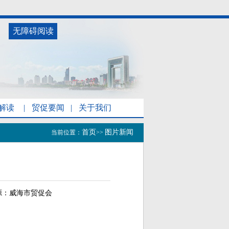
无障碍阅读
解读
|
贸促要闻
|
关于我们
首页
图片新闻
当前位置：
>>
源：
威海市贸促会