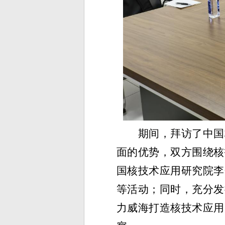
期间，拜访了
中国
面的优势
，
双方围绕核
国
核技术应用研究院
李
等活动；同时，充分发
力威海打造
核技术应用