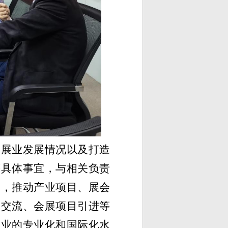
会展业发展
情况
以及打造
等具体事宜，与相关负责
力，推动
产业项目、
展会
贸交流
、会展
项目引进
等
展业的专业化和国际化水