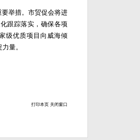
重要举措。市贸促会将
进
强化跟踪落实，确保各项
家级
优质项目向威海倾
促力量。
打印本页
关闭窗口