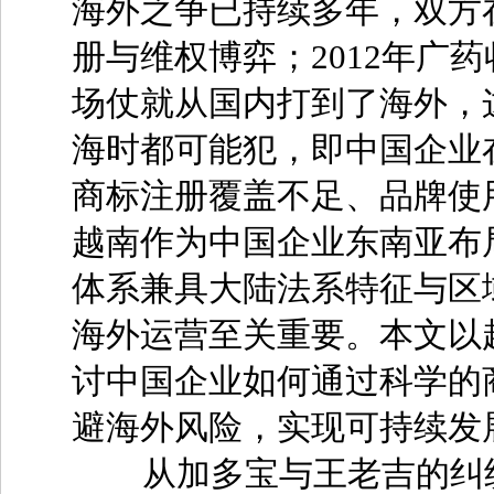
海外之争已持续多年，双方
册与维权博弈；2012年广
场仗就从国内打到了海外，
海时都可能犯，即中国企业
商标注册覆盖不足、品牌使
越南作为中国企业东南亚布
体系兼具大陆法系特征与区
海外运营至关重要。本文以
讨中国企业如何通过科学的
避海外风险，实现可持续发
从加多宝与王老吉的纠纷