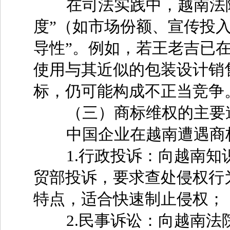
在司法实践中，越南法院
度”（如市场份额、宣传投
导性”。例如，若王老吉已
使用与其近似的包装设计销
标，仍可能构成不正当竞争
（三）商标维权的主要
中国企业在越南遭遇商标
1.行政投诉：向越南知
贸部投诉，要求查处侵权行
特点，适合快速制止侵权；
2.民事诉讼：向越南法