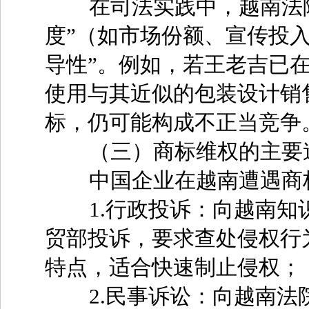
在司法实践中，越南法院
度”（如市场份额、宣传投
导性”。例如，若王老吉已
使用与其近似的包装设计销
标，仍可能构成不正当竞争
（三）商标维权的主要
中国企业在越南遭遇商标
1.行政投诉：向越南知
贸部投诉，要求查处侵权行
特点，适合快速制止侵权；
2.民事诉讼：向越南法