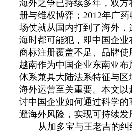
海外之争已持续多年，双方
册与维权博弈；2012年广
场仗就从国内打到了海外，
海时都可能犯，即中国企业
商标注册覆盖不足、品牌使
越南作为中国企业东南亚布
体系兼具大陆法系特征与区
海外运营至关重要。本文以
讨中国企业如何通过科学的
避海外风险，实现可持续发
从加多宝与王老吉的纠纷